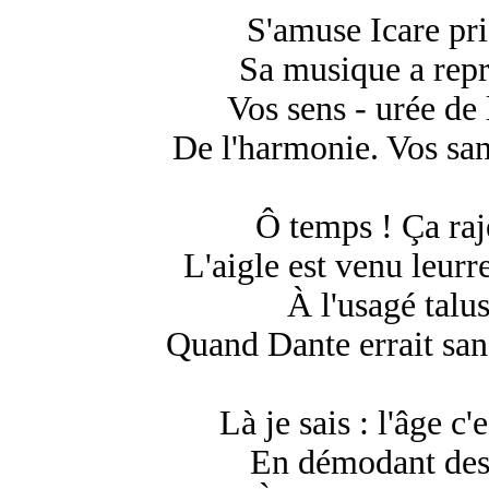
S'amuse Icare pri
Sa musique a repr
Vos sens - urée de
De l'harmonie. Vos san
Ô temps ! Ça raje
L'aigle est venu leurre
À l'usagé talu
Quand Dante errait san
Là je sais : l'âge c
En démodant des