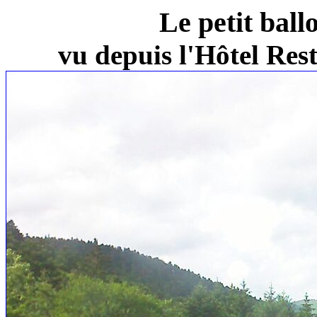
Le petit ball
vu depuis l'Hôtel Re