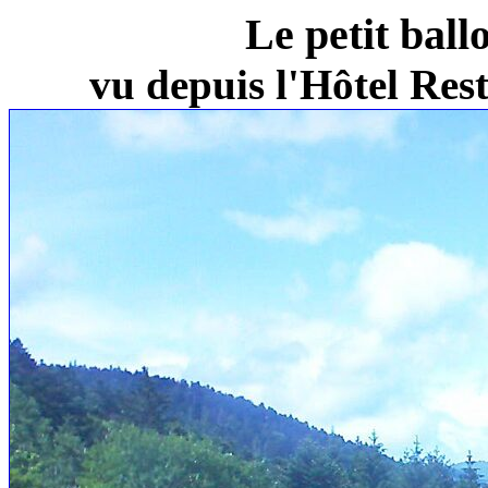
Le petit ball
vu depuis l'Hôtel Re