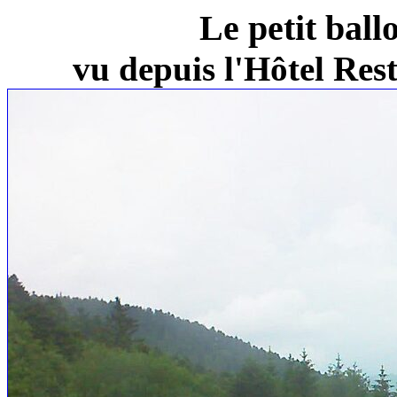
Le petit ball
vu depuis l'Hôtel Re