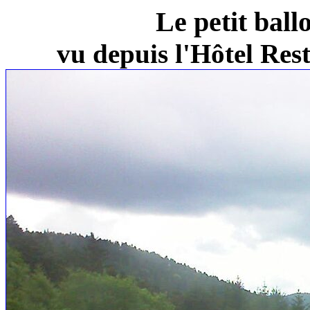
Le petit ball
vu depuis l'Hôtel Re