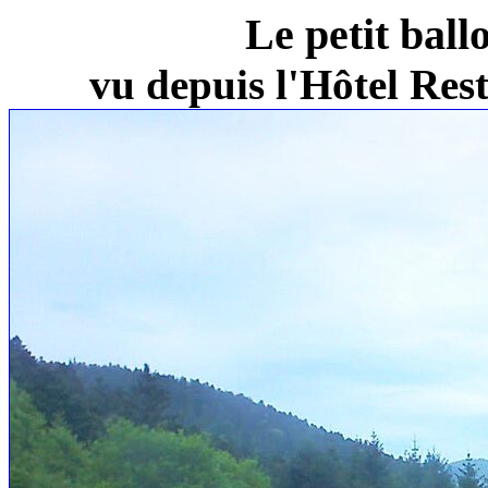
Le petit ball
vu depuis l'Hôtel Re