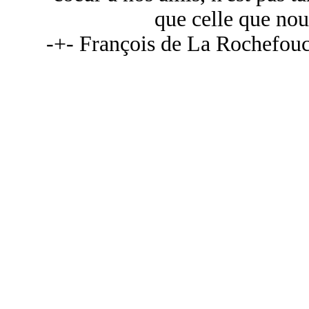
que celle que no
-+- François de La Rochefou