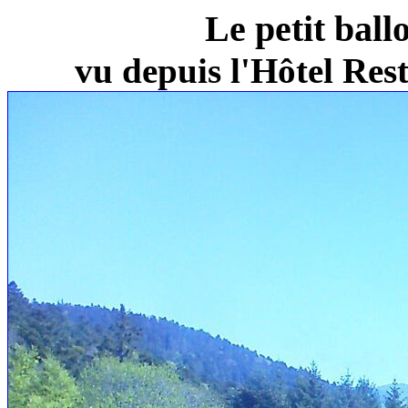
Le petit ball
vu depuis l'Hôtel Re