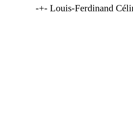
-+- Louis-Ferdinand Célin