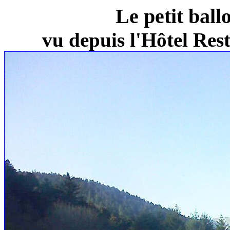
Le petit ball
vu depuis l'Hôtel Re