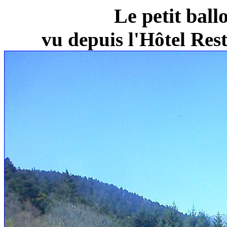
Le petit ball
vu depuis l'Hôtel Re