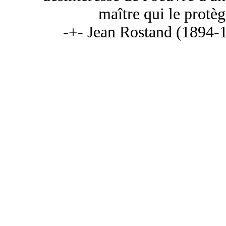
maître qui le protèg
-+- Jean Rostand (1894-1