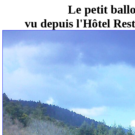
Le petit ball
vu depuis l'Hôtel Re