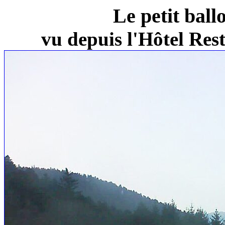
Le petit ball
vu depuis l'Hôtel Re