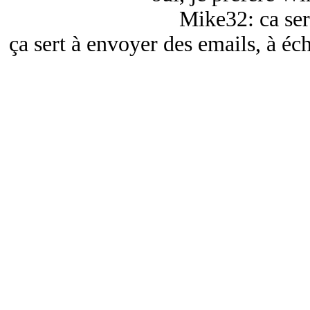
Mike32: ca ser
ça sert à envoyer des emails, à é