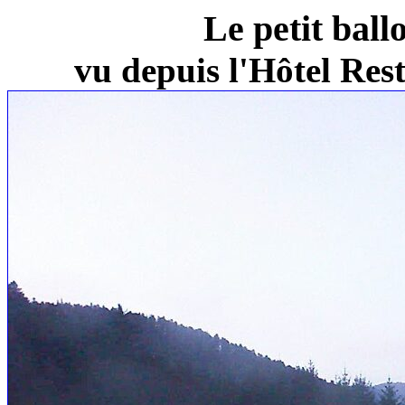
Le petit ball
vu depuis l'Hôtel Re