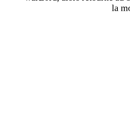
la mo