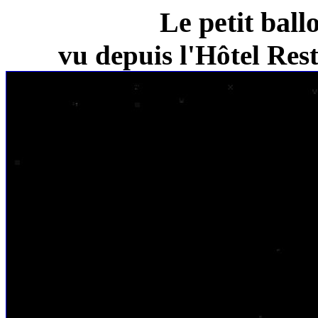
Le petit ball
vu depuis l'Hôtel Re