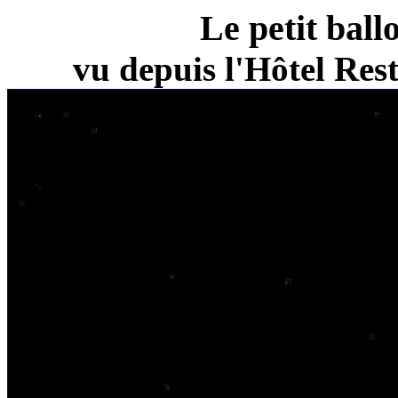
Le petit ball
vu depuis l'Hôtel Re