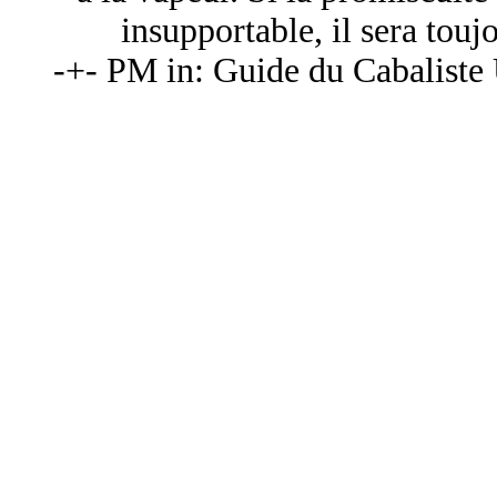
insupportable, il sera touj
-+- PM in: Guide du Cabaliste U