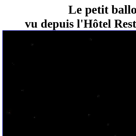
Le petit ball
vu depuis l'Hôtel Re