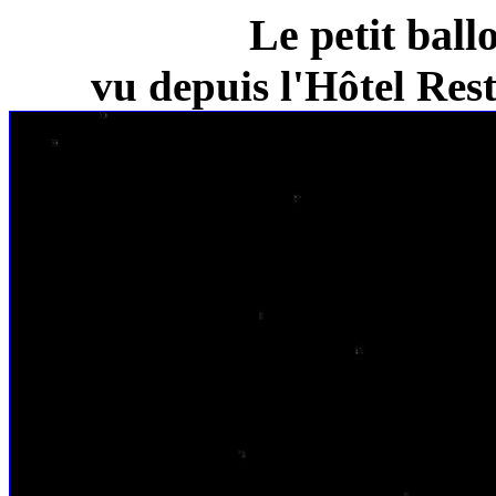
Le petit ball
vu depuis l'Hôtel Re