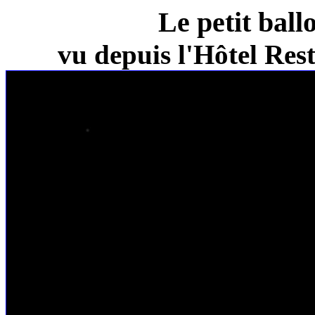
Le petit ball
vu depuis l'Hôtel Re