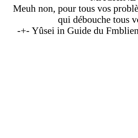
Meuh non, pour tous vos problème
qui débouche tous vo
-+- Yûsei in Guide du Fmblien 