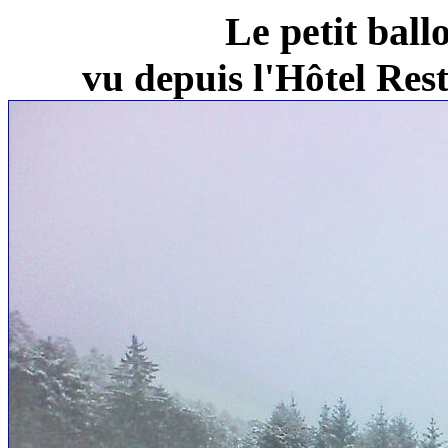
Le petit ball
vu depuis l'Hôtel Re