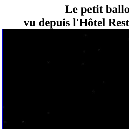
Le petit ball
vu depuis l'Hôtel Re