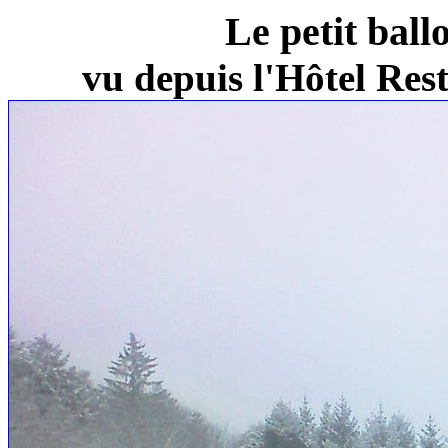
Le petit ball
vu depuis l'Hôtel Re