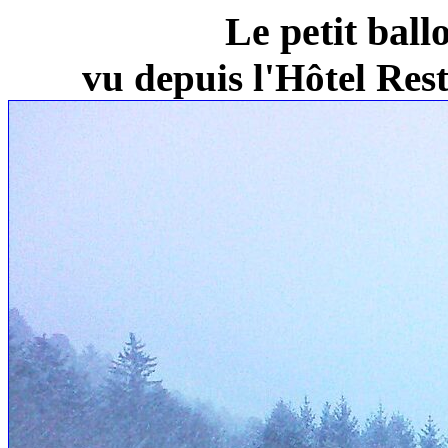
Le petit ball
vu depuis l'Hôtel Re