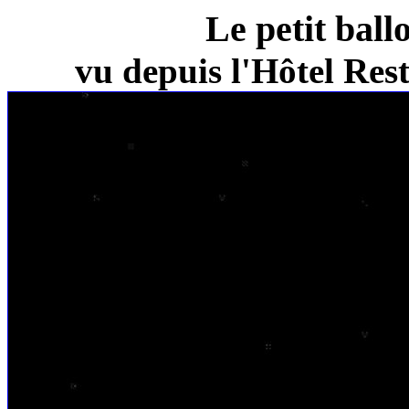
Le petit ball
vu depuis l'Hôtel Re