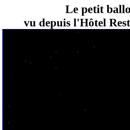
Le petit ball
vu depuis l'Hôtel Re