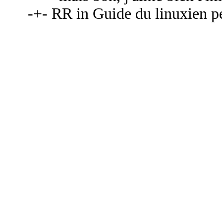
-+- RR in Guide du linuxien pe