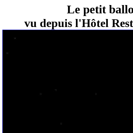
Le petit ball
vu depuis l'Hôtel Re