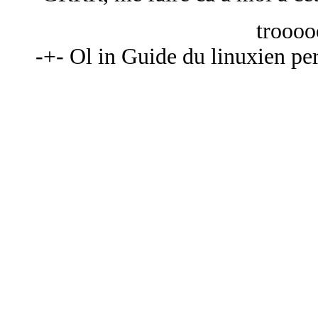
trooo
-+- Ol in Guide du linuxien per