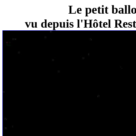
Le petit ball
vu depuis l'Hôtel Re