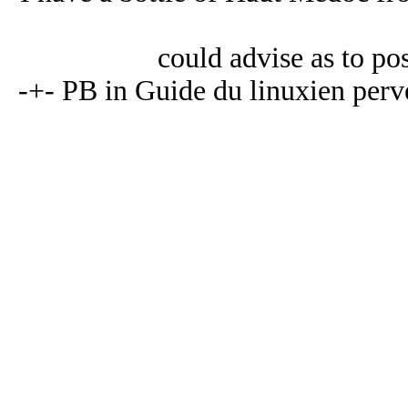
could advise as to pos
-+- PB in Guide du linuxien perver