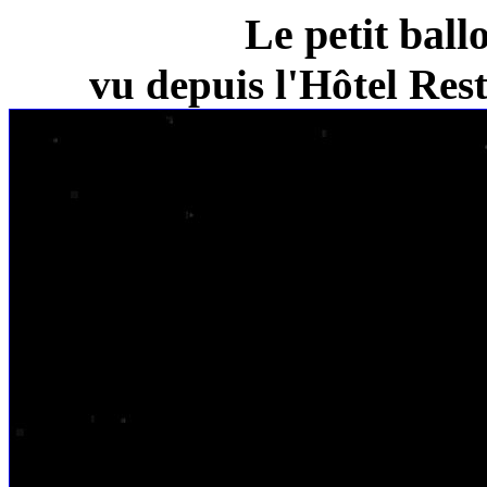
Le petit ball
vu depuis l'Hôtel Re