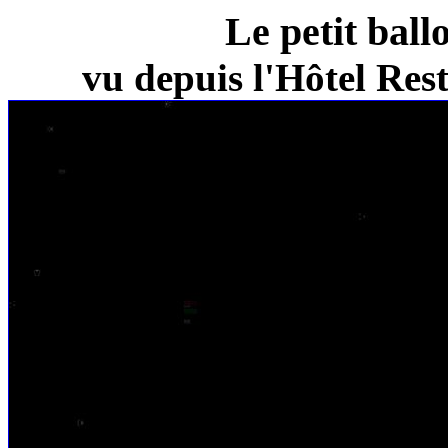
Le petit ball
vu depuis l'Hôtel Re