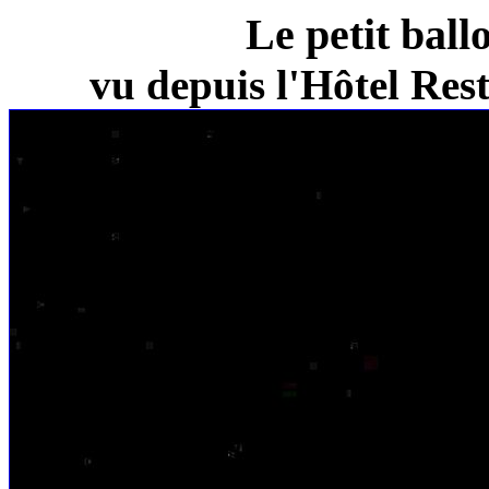
Le petit ball
vu depuis l'Hôtel Re