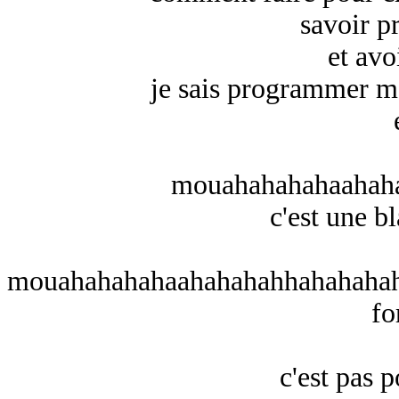
savoir 
et avo
je sais programmer ma
mouahahahahaahah
c'est une b
mouahahahahaahahahahhahahahah
fo
c'est pas 