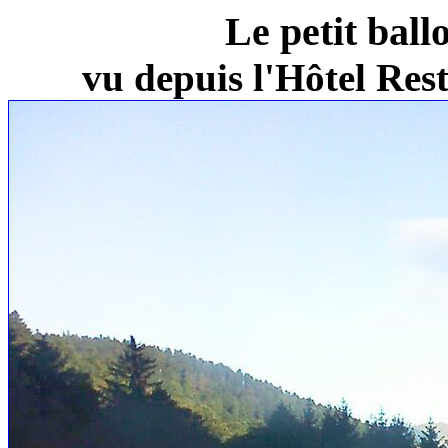
Le petit ball
vu depuis l'Hôtel Re