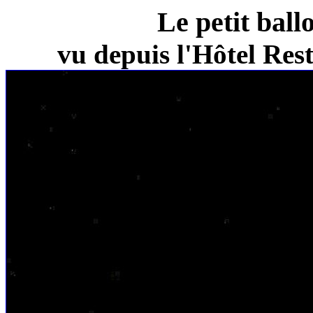
Le petit ball
vu depuis l'Hôtel Re