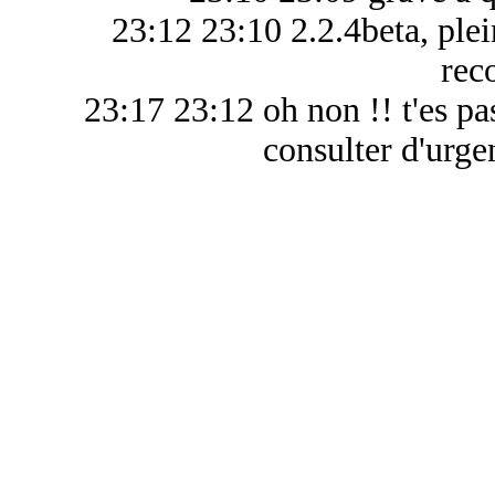
23:12 23:10 2.2.4beta, plei
rec
23:17 23:12 oh non !! t'es pa
consulter d'urge