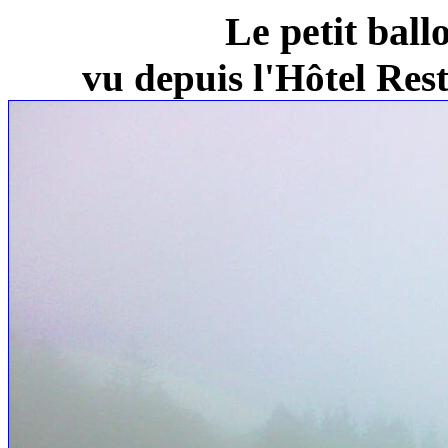
Le petit ball
vu depuis l'Hôtel Re