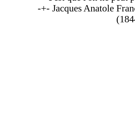
-+- Jacques Anatole Fran
(184