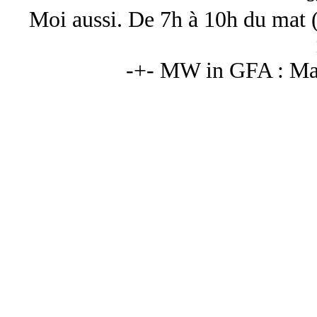
Moi aussi. De 7h à 10h du mat (
-+- MW in GFA : Mat