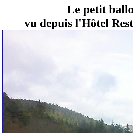
Le petit ball
vu depuis l'Hôtel Re