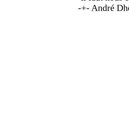
-+- André Dh