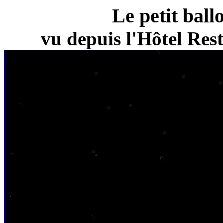
Le petit ball
vu depuis l'Hôtel Re