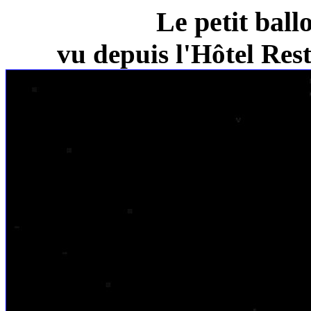
Le petit ball
vu depuis l'Hôtel Re