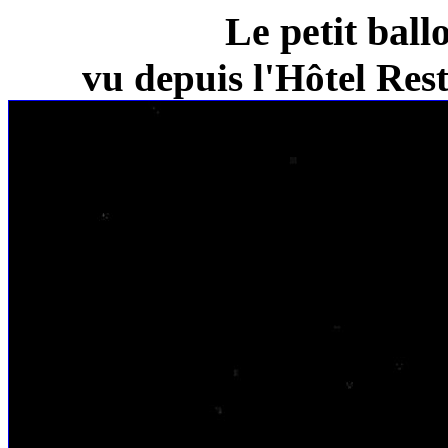
Le petit ball
vu depuis l'Hôtel Re