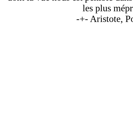
les plus mépr
-+- Aristote, P