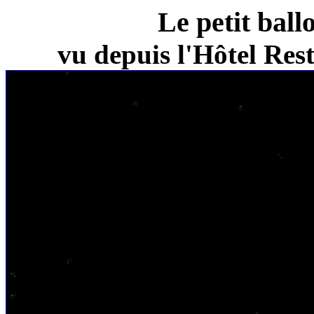
Le petit ball
vu depuis l'Hôtel Re