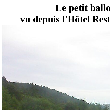
Le petit ball
vu depuis l'Hôtel Re