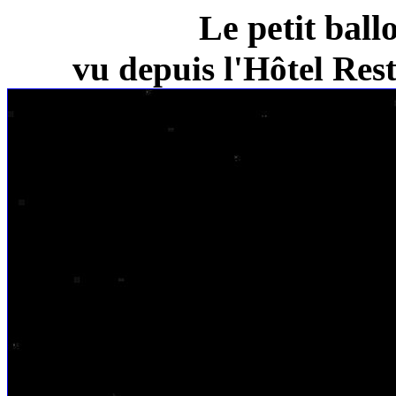
Le petit ball
vu depuis l'Hôtel Re