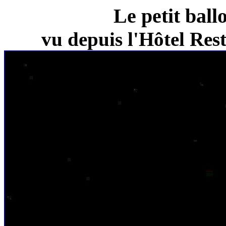
Le petit ball
vu depuis l'Hôtel Re