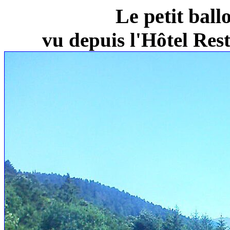
Le petit ball
vu depuis l'Hôtel Re