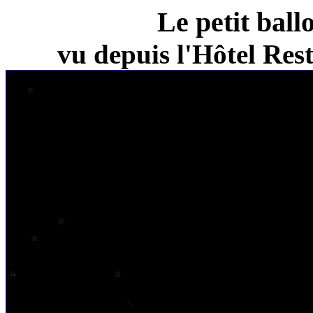
Le petit ball
vu depuis l'Hôtel Re