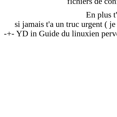
fichiers de co
En plus t
si jamais t'a un truc urgent ( j
-+- YD in Guide du linuxien perve