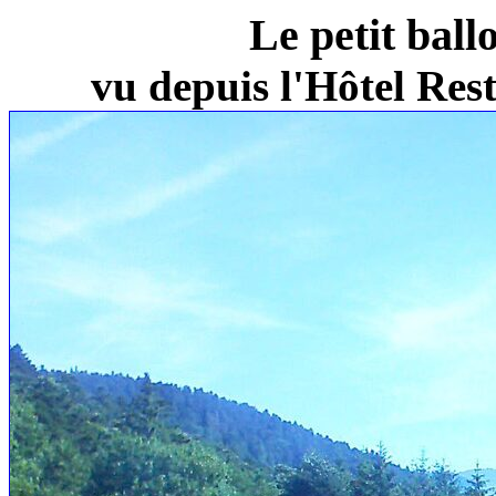
Le petit ball
vu depuis l'Hôtel Re