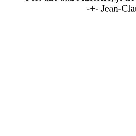
-+- Jean-Cl