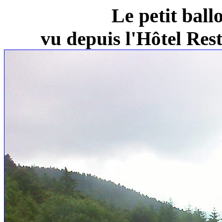
Le petit ball
vu depuis l'Hôtel Re