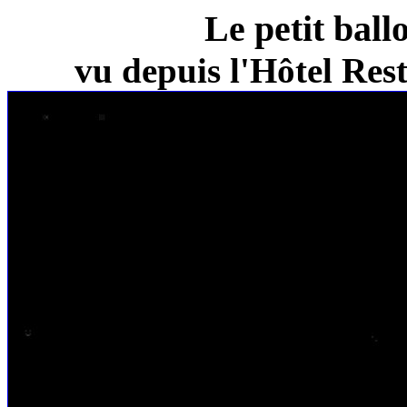
Le petit ball
vu depuis l'Hôtel Re