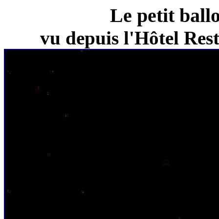
Le petit ball
vu depuis l'Hôtel Re