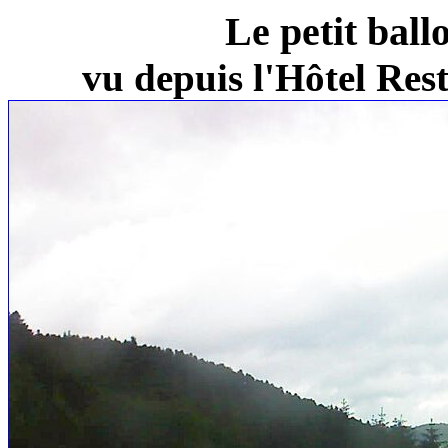
Le petit ball
vu depuis l'Hôtel Re