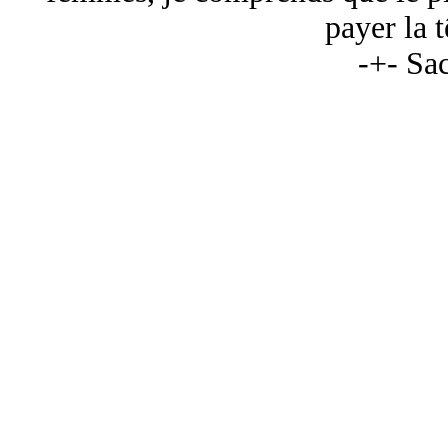
payer la 
-+- Sa