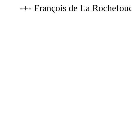
-+- François de La Rochefou