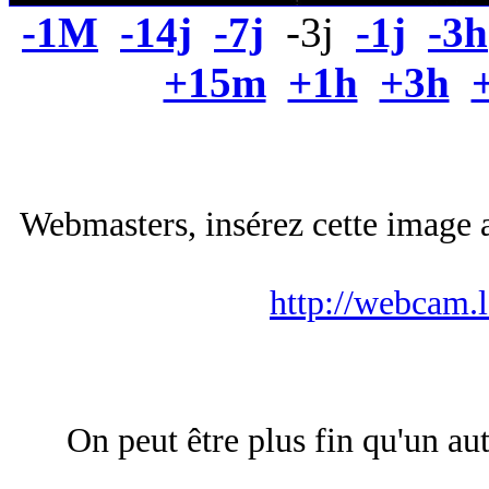
-1M
-14j
-7j
-3j
-1j
-3h
+15m
+1h
+3h
Webmasters, insérez cette image a
http://webcam.
On peut être plus fin qu'un aut