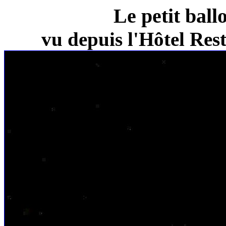
Le petit ball
vu depuis l'Hôtel Re