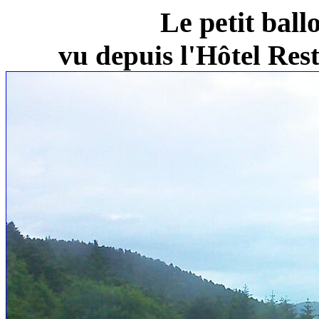
Le petit ball
vu depuis l'Hôtel Re