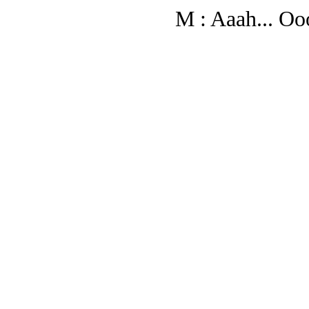
M : Aaah... Ooo