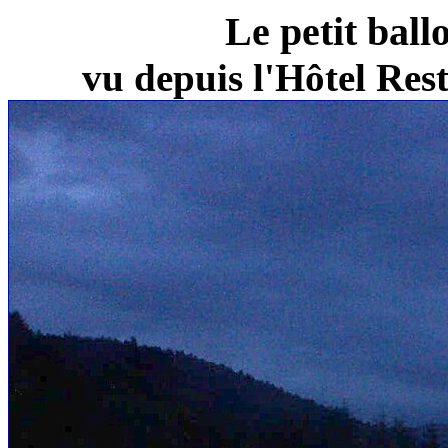
Le petit ball
vu depuis l'Hôtel Re