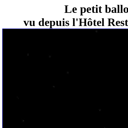
Le petit ball
vu depuis l'Hôtel Re